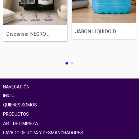
JABON LIQUIDO DE MANOS A GRANEL - BIDON...
Dispenser NEGRO DOBLE Para Shampoo/Acond...
NAVEGACIÓN
INICIO
QUIENES SOMOS
PRODUCTOS
ART. DE LIMPIEZA
LAVADO DE ROPA Y DESMANCHADORES