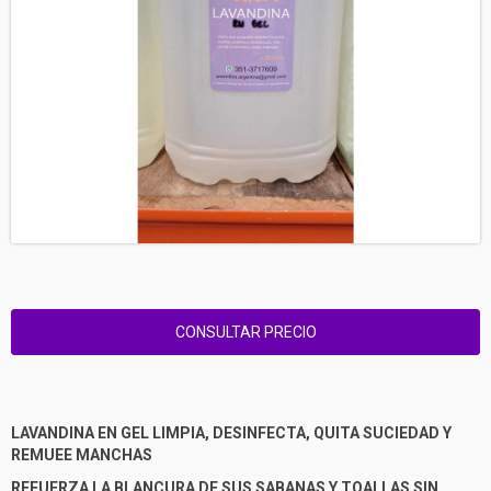
LAVANDINA EN GEL LIMPIA, DESINFECTA, QUITA SUCIEDAD Y
REMUEE MANCHAS
REFUERZA LA BLANCURA DE SUS SABANAS Y TOALLAS SIN