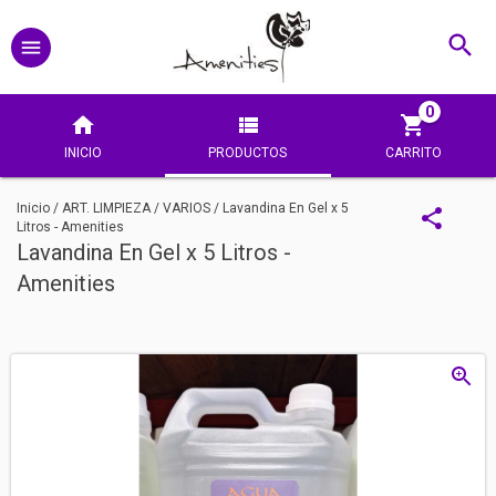
0
INICIO
PRODUCTOS
CARRITO
Inicio
/
ART. LIMPIEZA
/
VARIOS
/
Lavandina En Gel x 5
Litros - Amenities
Lavandina En Gel x 5 Litros -
Amenities