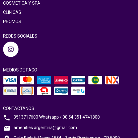
COSMETICA Y SPA
CLINICAS
PROMOS
REDES SOCIALES
MEDIOS DE PAGO
CONTACTANOS
3513717600 Whatsapp / 00 54 351 4741800
amenities.argentina@gmail.com
Calle Bialett Masse 1554 - Barrio Providencia - CP 5000 -