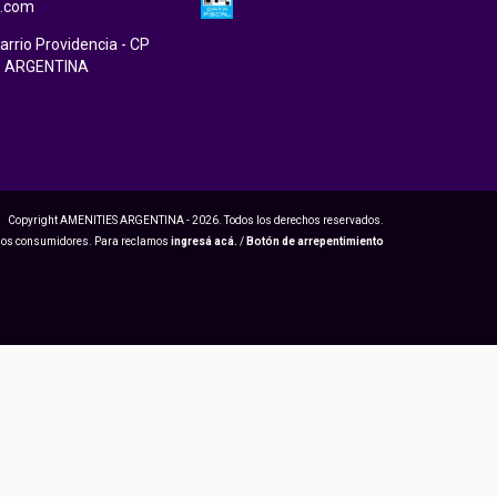
l.com
arrio Providencia - CP
- ARGENTINA
Copyright AMENITIES ARGENTINA - 2026. Todos los derechos reservados.
 los consumidores. Para reclamos
ingresá acá.
/
Botón de arrepentimiento