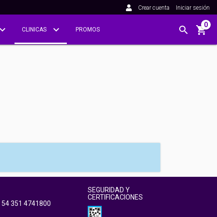
Crear cuenta
Iniciar sesión
0
CLINICAS
PROMOS
SEGURIDAD Y
CERTIFICACIONES
 54 351 4741800