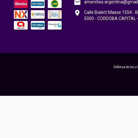
amenities.argentina@gmai
Calle Bialett Masse 1554 - B
5000 - CORDOBA CAPITAL 
Defensa de las y