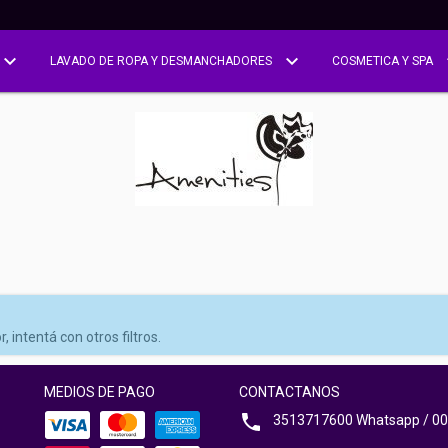
LAVADO DE ROPA Y DESMANCHADORES
COSMETICA Y SPA
intentá con otros filtros.
MEDIOS DE PAGO
CONTACTANOS
3513717600 Whatsapp / 00