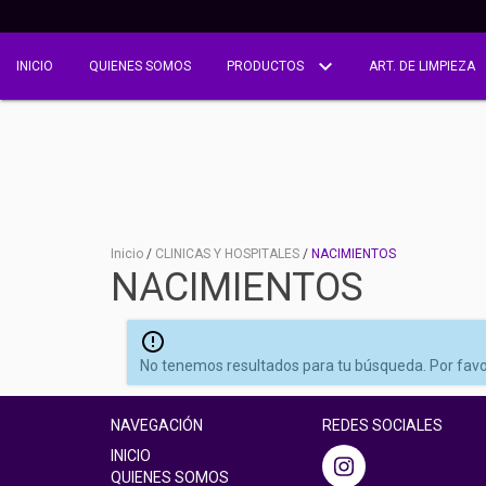
INICIO
QUIENES SOMOS
PRODUCTOS
ART. DE LIMPIEZA
Inicio
/
CLINICAS Y HOSPITALES
/
NACIMIENTOS
NACIMIENTOS
No tenemos resultados para tu búsqueda. Por favor, 
NAVEGACIÓN
REDES SOCIALES
INICIO
QUIENES SOMOS