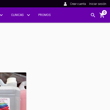
Crear cuenta
Iniciar sesión
0
CLINICAS
PROMOS