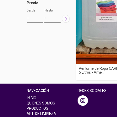
Precio
Desde
Hasta
Perfume de Ropa CA
5 Litros - Ame...
NAVEGACIÓN
REDES SOCIALES
INICIO
QUIENES SOMOS
PRODUCTOS
ART. DE LIMPIEZA