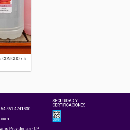
 CONIGLIO x 5
SEGURIDAD Y
CERTIFICACIONES
 54 351 4741800
l.com
arrio Providencia - CP