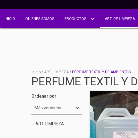
INICIO
QUIENES SOMOS
PRODUCTOS
ART. DE LIMPIEZA
Inicio
/
ART. LIMPIEZA
/
PERFUME TEXTIL Y DE AMBIENTES
PERFUME TEXTIL Y 
Ordenar por
ART. LIMPIEZA