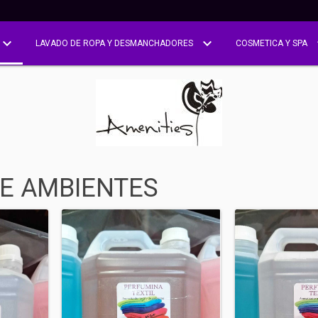
LAVADO DE ROPA Y DESMANCHADORES
COSMETICA Y SPA
DE AMBIENTES